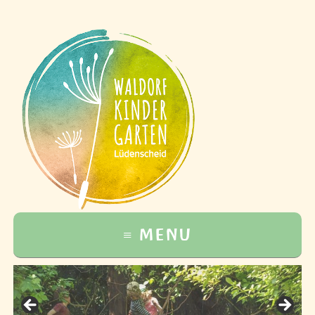
≡ MENU