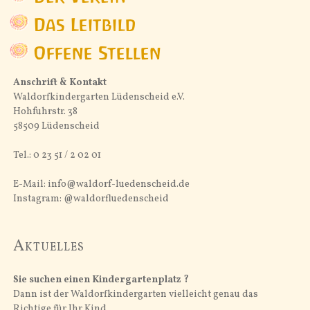
Das Leitbild
Offene Stellen
Anschrift & Kontakt
Waldorfkindergarten Lüdenscheid e.V.
Hohfuhrstr. 38
58509 Lüdenscheid
Tel.: 0 23 51 / 2 02 01
E-Mail: info@waldorf-luedenscheid.de
Instagram: @waldorfluedenscheid
Aktuelles
Sie suchen einen Kindergartenplatz ?
Dann ist der Waldorfkindergarten vielleicht genau das
Richtige für Ihr Kind.